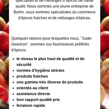
spécialités et de mélanges d´épices de haute
qualit. Nous sommes une jeune entreprise de
Berlin, nous sommes spécialistes du commerce
d'épices fraìches et de mélanges d'épìces.
Quelques raisons pour lesquelles nous, "Sade-
Gewürze", sommes vos fournisseurs préférés
d'épices:
le niveau le plus haut de qualité et de
sécurité
normes d'hygiène strictes
produits fraìches
une gamme très diverse de produits
orientés au client
assistance directe
bon rapport qualité prix
livraison rapide